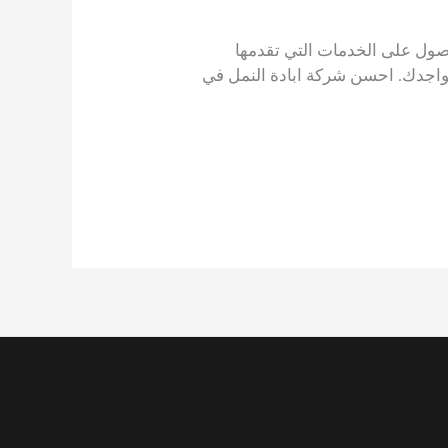
لحصول على الخدمات التي تقدمها
م بالعمل أثناء تواجدك. احسن شركة ابادة النمل في