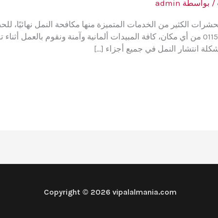
/ بواسطة
admin
لحشرات الكثير من الخدمات المتميزة منها مكافحة النمل نهائيًا، ل
شركتنا اتصل فقط على الرقم 01153715195 من أي مكان، كافة المبيدات ألمانية وآمنة ونقو
كلة انتشار النمل في جميع أجزاء […]
Copyright © 2026 vipalalmania.com