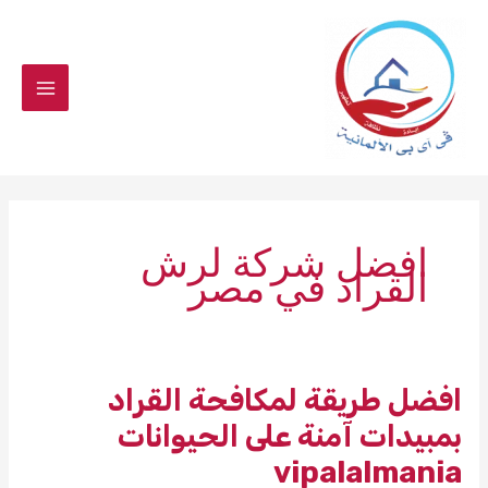
خطي
لى
لمحتوى
افضل شركة لرش
القراد في مصر
افضل طريقة لمكافحة القراد
بمبيدات آمنة على الحيوانات
vipalalmania