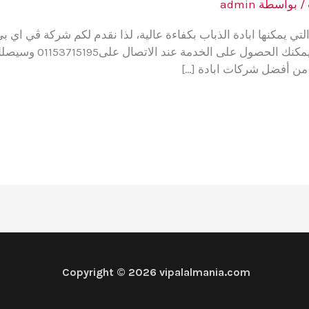
/ بواسطة
admin
ي يمكنها ابادة الذباب بكفاءة عالية، لذا نقدم لكم شركة ڤي اي بي 
القدرة على ابادة الذبا
نا من أفضل شركات ابادة […]
Copyright © 2026 vipalalmania.com