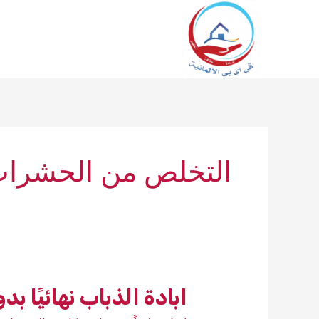
خطي
لى
لمحتوى
التخلص من الحشرات
ابادة الذباب نهائيًا 