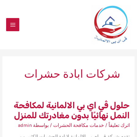
خطي
لى
لمحتوى
شركات ابادة حشرات
حلول ڤي اي بي الالمانية لمكافحة
النمل نهائيًا بدون مغادرتك للمنزل
اترك تعليقاً
/
خدمات مكافحة الحشرات
/ بواسطة
admin
تقدم شركة ڤي اي بي الالمانية لابادة الحشرات الكثير من