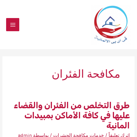
خطي
لى
لمحتوى
مكافحة الفئران
طرق التخلص من الفئران والقضاء
عليها في كافة الأماكن بمبيدات
المانية
اترك تعليقاً
/
خدمات مكافحة الحشرات
/ بواسطة
admin